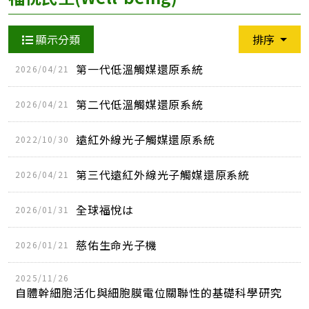
顯示分類
排序
第一代低溫觸媒還原系統
2026/04/21
第二代低溫觸媒還原系統
2026/04/21
遠紅外線光子觸媒還原系統
2022/10/30
第三代遠紅外線光子觸媒還原系統
2026/04/21
全球福悅は
2026/01/31
慈佑生命光子機
2026/01/21
2025/11/26
自體幹細胞活化與細胞膜電位關聯性的基礎科學研究